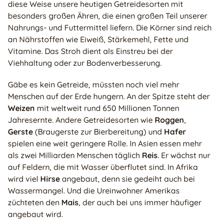
diese Weise unsere heutigen Getreidesorten mit
besonders großen Ähren, die einen großen Teil unserer
Nahrungs- und Futtermittel liefern. Die Körner sind reich
an Nährstoffen wie Eiweiß, Stärkemehl, Fette und
Vitamine. Das Stroh dient als Einstreu bei der
Viehhaltung oder zur Bodenverbesserung.
Gäbe es kein Getreide, müssten noch viel mehr
Menschen auf der Erde hungern. An der Spitze steht der
Weizen
mit weltweit rund 650 Millionen Tonnen
Jahresernte. Andere Getreidesorten wie
Roggen
,
Gerste
(Braugerste zur Bierbereitung) und
Hafer
spielen eine weit geringere Rolle. In Asien essen mehr
als zwei Milliarden Menschen täglich
Reis
. Er wächst nur
auf Feldern, die mit Wasser überflutet sind. In Afrika
wird viel
Hirse
angebaut, denn sie gedeiht auch bei
Wassermangel. Und die Ureinwohner Amerikas
züchteten den
Mais
, der auch bei uns immer häufiger
angebaut wird.