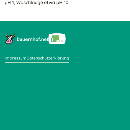
pH 1, Waschlauge etwa pH 10.
Impressum
Datenschutzerklärung