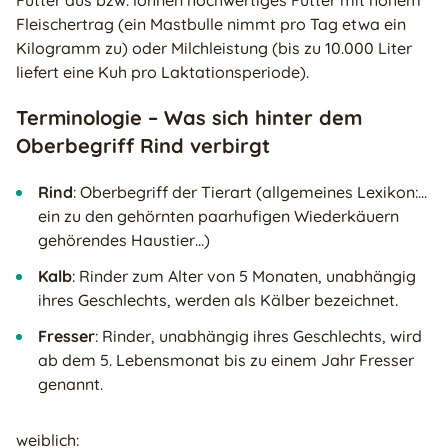
Futter aus bzw. lohnen hochwertiges Futter mit hohem
Fleischertrag (ein Mastbulle nimmt pro Tag etwa ein
Kilogramm zu) oder Milchleistung (bis zu 10.000 Liter
liefert eine Kuh pro Laktationsperiode).
Terminologie – Was sich hinter dem
Oberbegriff Rind verbirgt
Rind
: Oberbegriff der Tierart (allgemeines Lexikon:…
ein zu den gehörnten paarhufigen Wiederkäuern
gehörendes Haustier…)
Kalb
: Rinder zum Alter von 5 Monaten, unabhängig
ihres Geschlechts, werden als Kälber bezeichnet.
Fresser
: Rinder, unabhängig ihres Geschlechts, wird
ab dem 5. Lebensmonat bis zu einem Jahr Fresser
genannt.
weiblich: